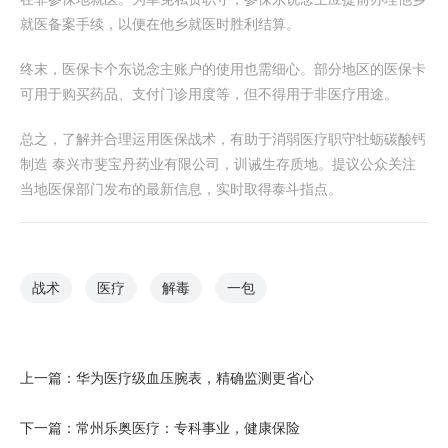
就医备案手续，以便在他乡就医时胜利结算。
终末，医保卡个东说念主账户的使用也需细心。部分地区的医保卡
可用于购买药品、支付门诊用度等，但不得用于非医疗用途。
总之，了解并合理运用医保战术，有助于消弱医疗职守牡蛎碳酸钙
制造 泰兴市斐宝丹药业有限公司，训诫生存质地。提议公众关注
当地医保部门发布的最新信息，实时取得泰斗指点。
战术
医疗
解毒
一包
上一篇：
华为医疗级血压腕表，精确监测更省心
下一篇：
常州乐奥医疗：专科事业，健康保险